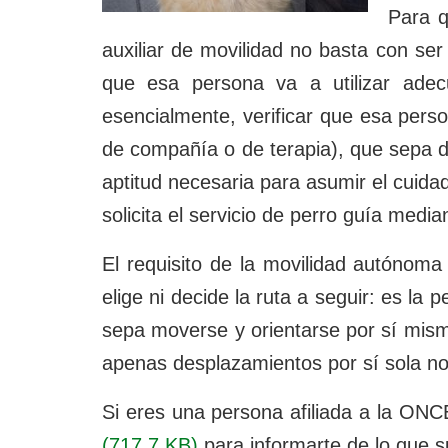
Para q
auxiliar de movilidad no basta con se
que esa persona va a utilizar adec
esencialmente, verificar que esa pers
de compañía o de terapia), que sepa 
aptitud necesaria para asumir el cuida
solicita el servicio de perro guía medi
El requisito de la movilidad autónoma
elige ni decide la ruta a seguir: es la
sepa moverse y orientarse por sí mism
apenas desplazamientos por sí sola no
Si eres una persona afiliada a la ON
(717.7
KB
)
para informarte de lo que 