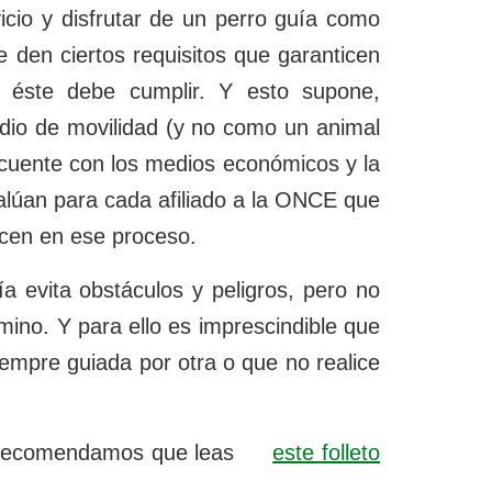
cio y disfrutar de un perro guía como
 den ciertos requisitos que garanticen
e éste debe cumplir. Y esto supone,
edio de movilidad (y no como un animal
cuente con los medios económicos y la
valúan para cada afiliado a la ONCE que
nocen en ese proceso.
a evita obstáculos y peligros, pero no
amino. Y para ello es imprescindible que
empre guiada por otra o que no realice
te recomendamos que leas
este folleto