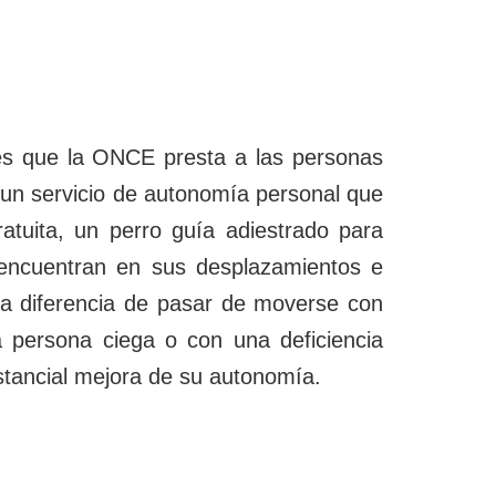
ales que la ONCE presta a las personas
e un servicio de autonomía personal que
ratuita, un perro guía adiestrado para
 encuentran en sus desplazamientos e
La diferencia de pasar de moverse con
persona ciega o con una deficiencia
ustancial mejora de su autonomía.