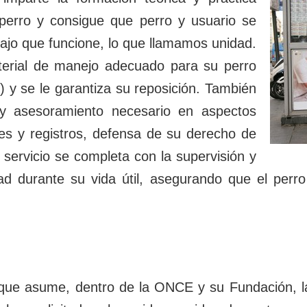
 perro y consigue que perro y usuario se
bajo que funcione, lo que llamamos unidad.
terial de manejo adecuado para su perro
c.) y se le garantiza su reposición. También
 y asesoramiento necesario en aspectos
ites y registros, defensa de su derecho de
l servicio se completa con la supervisión y
dad durante su vida útil, asegurando que el perr
que asume, dentro de la ONCE y su Fundación, la 