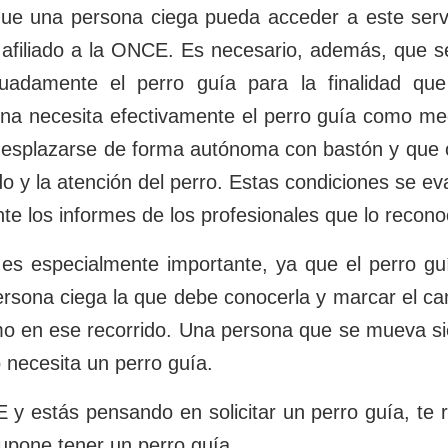
ue una persona ciega pueda acceder a este servi
r afiliado a la ONCE. Es necesario, además, que se
uadamente el perro guía para la finalidad qu
ona necesita efectivamente el perro guía como m
desplazarse de forma autónoma con bastón y que 
do y la atención del perro. Estas condiciones se e
ante los informes de los profesionales que lo reco
 es especialmente importante, ya que el perro guí
 persona ciega la que debe conocerla y marcar el c
o en ese recorrido. Una persona que se mueva si
 necesita un perro guía.
CE y estás pensando en solicitar un perro guía, 
supone tener un perro guía.