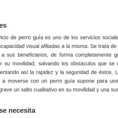
es
vicio de perro guía es uno de los servicios soci
scapacidad visual afiliadas a la misma. Se trata d
ta a sus beneficiarios, de forma completamente g
r su movilidad, salvando los obstáculos que se
entando así la rapidez y la seguridad de éstos. 
 a moverse con un perro guía supone para una 
 grave un salto cualitativo en su movilidad y una s
se necesita