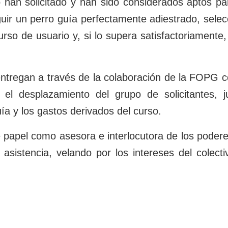
o han solicitado y han sido considerados aptos pa
uir un perro guía perfectamente adiestrado, selec
urso de usuario y, si lo supera satisfactoriamente,
entregan a través de la colaboración de la FOPG co
 el desplazamiento del grupo de solicitantes, j
ía y los gastos derivados del curso.
apel como asesora e interlocutora de los poderes
asistencia, velando por los intereses del colec