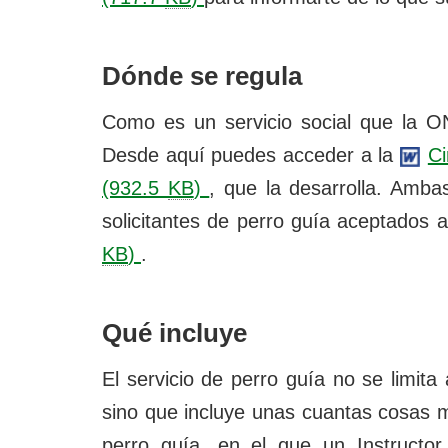
Dónde se regula
Como es un servicio social que la ON
Desde aquí puedes acceder a la
Ci
(932.5
KB
)
, que la desarrolla. Amba
solicitantes de perro guía aceptados 
KB
)
.
Qué incluye
El servicio de perro guía no se limita
sino que incluye unas cuantas cosas 
perro guía, en el que un Instructor 