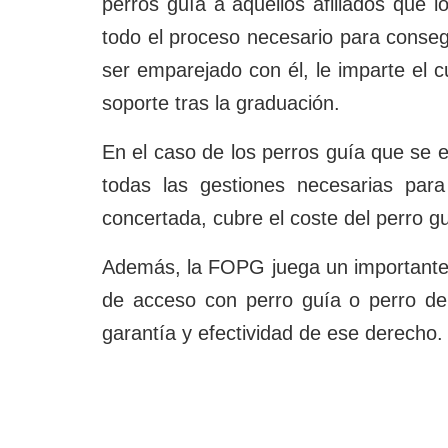
perros guía a aquellos afiliados que l
todo el proceso necesario para conseg
ser emparejado con él, le imparte el c
soporte tras la graduación.
En el caso de los perros guía que se 
todas las gestiones necesarias para
concertada, cubre el coste del perro gu
Además, la FOPG juega un importante p
de acceso con perro guía o perro de 
garantía y efectividad de ese derecho.