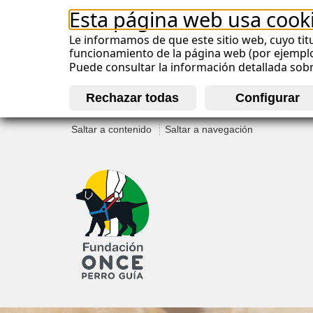
Esta página web usa cook
Le informamos de que este sitio web, cuyo titu
funcionamiento de la página web (por ejemplo, 
Puede consultar la información detallada sob
Saltar a contenido
Saltar a navegación
M
e
n
ú