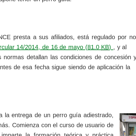
CE presta a sus afiliados, está regulado por no
rcular 14/2014, de 16 de mayo
(81.0
KB
)
, y al
s normas detallan las condiciones de concesión y
antes de esa fecha sigue siendo de aplicación la
 a la entrega de un perro guía adiestrado,
más. Comienza con el curso de usuario de
imparte la formación teórica y práctica