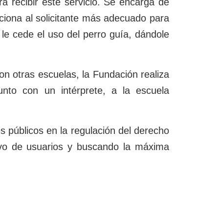
ra recibir este servicio. Se encarga de
ciona al solicitante más adecuado para
 le cede el uso del perro guía, dándole
n otras escuelas, la Fundación realiza
unto con un intérprete, a la escuela
 públicos en la regulación del derecho
tivo de usuarios y buscando la máxima