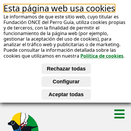
Esta página web usa cookies
Le informamos de que este sitio web, cuyo titular es
Fundación ONCE del Perro Guía, utiliza cookies propias
y de terceros, con la finalidad de permitir el
funcionamiento de la página web (por ejemplo,
gestionar la aceptación del uso de cookies), para
analizar el tráfico web y publicitarias o de marketing.
Puede consultar la información detallada sobre las
cookies que utilizamos en nuestra
Política de cookies
.
S
A
a
l
b
t