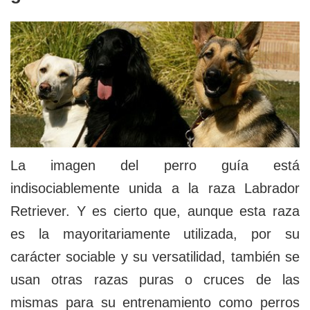
La imagen del perro guía está
indisociablemente unida a la raza Labrador
Retriever. Y es cierto que, aunque esta raza
es la mayoritariamente utilizada, por su
carácter sociable y su versatilidad, también se
usan otras razas puras o cruces de las
mismas para su entrenamiento como perros