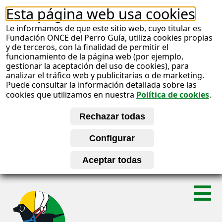
Esta página web usa cookies
Le informamos de que este sitio web, cuyo titular es
Fundación ONCE del Perro Guía, utiliza cookies propias
y de terceros, con la finalidad de permitir el
funcionamiento de la página web (por ejemplo,
gestionar la aceptación del uso de cookies), para
analizar el tráfico web y publicitarias o de marketing.
Puede consultar la información detallada sobre las
cookies que utilizamos en nuestra
Política de cookies
.
S
A
a
l
b
t