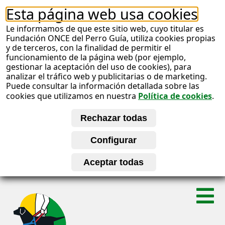
Esta página web usa cookies
Le informamos de que este sitio web, cuyo titular es
Fundación ONCE del Perro Guía, utiliza cookies propias
y de terceros, con la finalidad de permitir el
funcionamiento de la página web (por ejemplo,
gestionar la aceptación del uso de cookies), para
analizar el tráfico web y publicitarias o de marketing.
Puede consultar la información detallada sobre las
cookies que utilizamos en nuestra
Política de cookies
.
S
A
a
l
b
t