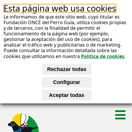
Esta página web usa cookies
Le informamos de que este sitio web, cuyo titular es
Fundación ONCE del Perro Guía, utiliza cookies propias
y de terceros, con la finalidad de permitir el
funcionamiento de la página web (por ejemplo,
gestionar la aceptación del uso de cookies), para
analizar el tráfico web y publicitarias o de marketing.
Puede consultar la información detallada sobre las
cookies que utilizamos en nuestra
Política de cookies
.
S
A
a
l
b
t