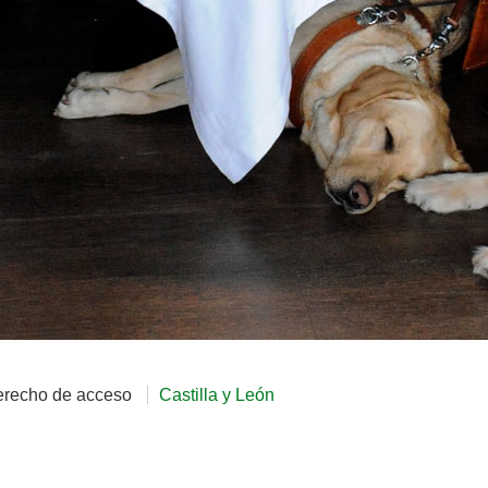
erecho de acceso
Castilla y León