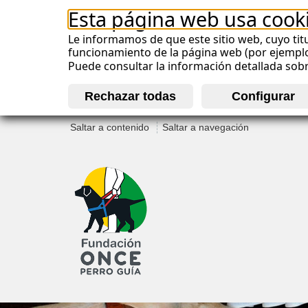
Esta página web usa cook
Le informamos de que este sitio web, cuyo titu
funcionamiento de la página web (por ejemplo, 
Puede consultar la información detallada sob
Saltar a contenido
Saltar a navegación
M
e
n
ú