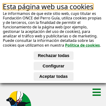
Esta página web usa cookies
Le informamos de que este sitio web, cuyo titular es
Fundación ONCE del Perro Guía, utiliza cookies propias
y de terceros, con la finalidad de permitir el
funcionamiento de la página web (por ejemplo,
gestionar la aceptación del uso de cookies), para
analizar el tráfico web y publicitarias o de marketing.
Puede consultar la información detallada sobre las
cookies que utilizamos en nuestra
Política de cookies
.
S
A
a
l
b
t