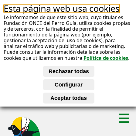
Esta página web usa cookies
Le informamos de que este sitio web, cuyo titular es
Fundación ONCE del Perro Guía, utiliza cookies propias
y de terceros, con la finalidad de permitir el
funcionamiento de la página web (por ejemplo,
gestionar la aceptación del uso de cookies), para
analizar el tráfico web y publicitarias o de marketing.
Puede consultar la información detallada sobre las
cookies que utilizamos en nuestra
Política de cookies
.
S
A
a
l
b
t