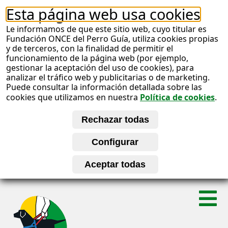
Esta página web usa cookies
Le informamos de que este sitio web, cuyo titular es
Fundación ONCE del Perro Guía, utiliza cookies propias
y de terceros, con la finalidad de permitir el
funcionamiento de la página web (por ejemplo,
gestionar la aceptación del uso de cookies), para
analizar el tráfico web y publicitarias o de marketing.
Puede consultar la información detallada sobre las
cookies que utilizamos en nuestra
Política de cookies
.
S
A
a
l
b
t