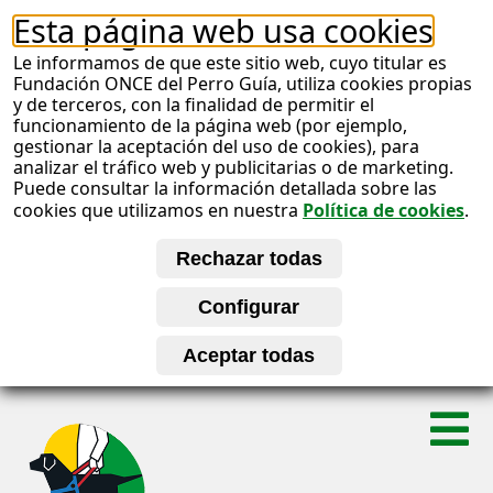
Esta página web usa cookies
Le informamos de que este sitio web, cuyo titular es
Fundación ONCE del Perro Guía, utiliza cookies propias
y de terceros, con la finalidad de permitir el
funcionamiento de la página web (por ejemplo,
gestionar la aceptación del uso de cookies), para
analizar el tráfico web y publicitarias o de marketing.
Puede consultar la información detallada sobre las
cookies que utilizamos en nuestra
Política de cookies
.
S
A
a
l
b
t