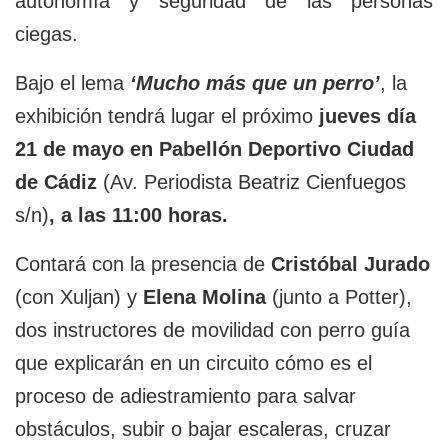
autonomía y seguridad de las personas
ciegas.
Bajo el lema
‘Mucho más que un perro’
, la
exhibición tendrá lugar el próximo
jueves día
21 de mayo en Pabellón Deportivo Ciudad
de Cádiz
(Av. Periodista Beatriz Cienfuegos
s/n)
, a las 11:00 horas.
Contará con la presencia de
Cristóbal Jurado
(con Xuljan) y
Elena Molina
(junto a Potter),
dos instructores de movilidad con perro guía
que explicarán en un circuito cómo es el
proceso de adiestramiento para salvar
obstáculos, subir o bajar escaleras, cruzar