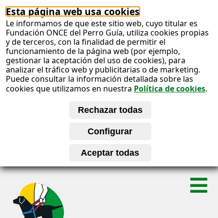
Esta página web usa cookies
Le informamos de que este sitio web, cuyo titular es
Fundación ONCE del Perro Guía, utiliza cookies propias
y de terceros, con la finalidad de permitir el
funcionamiento de la página web (por ejemplo,
gestionar la aceptación del uso de cookies), para
analizar el tráfico web y publicitarias o de marketing.
Puede consultar la información detallada sobre las
cookies que utilizamos en nuestra
Política de cookies
.
S
A
a
l
b
t
a