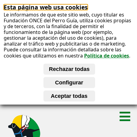
Esta página web usa cookies
Le informamos de que este sitio web, cuyo titular es
Fundación ONCE del Perro Guía, utiliza cookies propias
y de terceros, con la finalidad de permitir el
funcionamiento de la página web (por ejemplo,
gestionar la aceptación del uso de cookies), para
analizar el tráfico web y publicitarias o de marketing.
Puede consultar la información detallada sobre las
cookies que utilizamos en nuestra
Política de cookies
.
S
A
a
l
b
t
a