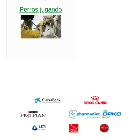
Perros jugando