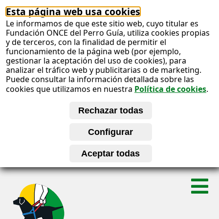
Esta página web usa cookies
Le informamos de que este sitio web, cuyo titular es
Fundación ONCE del Perro Guía, utiliza cookies propias
y de terceros, con la finalidad de permitir el
funcionamiento de la página web (por ejemplo,
gestionar la aceptación del uso de cookies), para
analizar el tráfico web y publicitarias o de marketing.
Puede consultar la información detallada sobre las
cookies que utilizamos en nuestra
Política de cookies
.
S
A
a
l
b
t
a