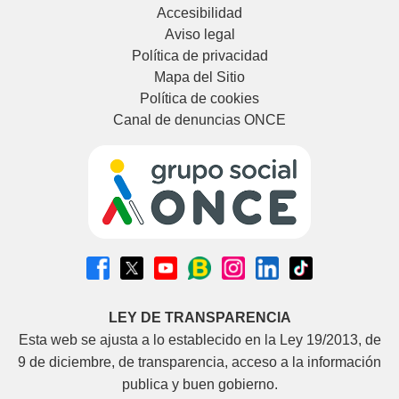
l
Accesibilidad
e
Aviso legal
Política de privacidad
g
Mapa del Sitio
Política de cookies
a
Canal de denuncias ONCE
b
l
e
LEY DE TRANSPARENCIA
Esta web se ajusta a lo establecido en la Ley 19/2013, de
9 de diciembre, de transparencia, acceso a la información
publica y buen gobierno.